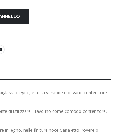
CARRELLO
plexiglass o legno, e nella versione con vano contenitore.
ente di utilizzare il tavolino come comodo contenitore,
re in legno, nelle finiture noce Canaletto, rovere o