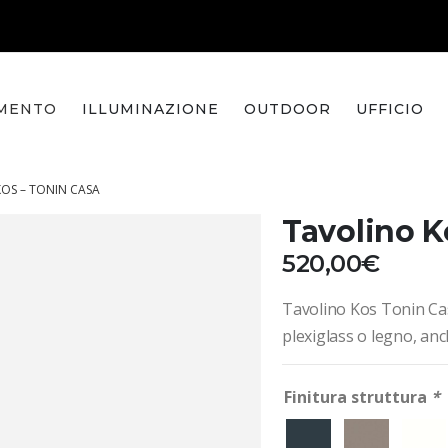
MENTO
ILLUMINAZIONE
OUTDOOR
UFFICIO
OS – TONIN CASA
Tavolino K
520,00
€
Tavolino Kos Tonin Cas
plexiglass o legno, anc
Finitura struttura
*