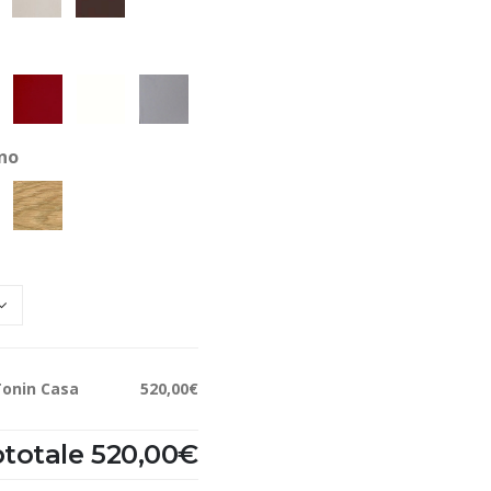
gno
Tonin Casa
520,00€
totale
520,00€