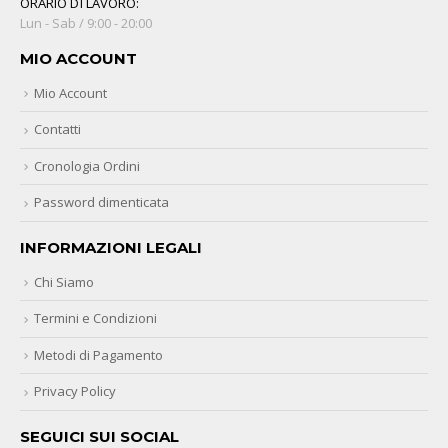
ORARIO DI LAVORO:
Lun - Sab / 9:00 - 20:00
MIO ACCOUNT
Mio Account
Contatti
Cronologia Ordini
Password dimenticata
INFORMAZIONI LEGALI
Chi Siamo
Termini e Condizioni
Metodi di Pagamento
Privacy Policy
SEGUICI SUI SOCIAL