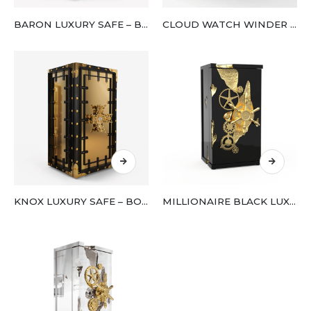
BARON LUXURY SAFE – BOCA DO LOBO
CLOUD WATCH WINDER – BOCA DO LOBO
KNOX LUXURY SAFE – BOCA DO LOBO
MILLIONAIRE BLACK LUXURY SAFE – BOCA DO LOBO