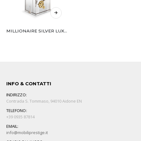
MILLIONAIRE SILVER LUXURY SAFE – BOCA DO LOBO
INFO & CONTATTI
INDIRIZZO:
Contrada S. Tommaso, 94010 Aidone EN
TELEFONO:
+39 0935 87814
EMAIL:
info@mobiliprestige.it