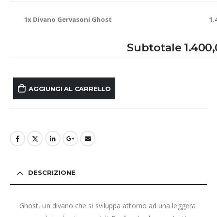
1x
Divano Gervasoni Ghost
1.
Subtotale
1.400
AGGIUNGI AL CARRELLO
DESCRIZIONE
Ghost, un divano che si sviluppa attorno ad una leggera