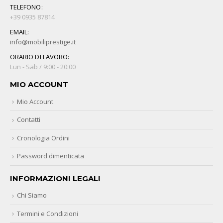
TELEFONO:
+39 0935 87814
EMAIL:
info@mobiliprestige.it
ORARIO DI LAVORO:
Lun - Sab / 9:00 - 20:00
MIO ACCOUNT
Mio Account
Contatti
Cronologia Ordini
Password dimenticata
INFORMAZIONI LEGALI
Chi Siamo
Termini e Condizioni