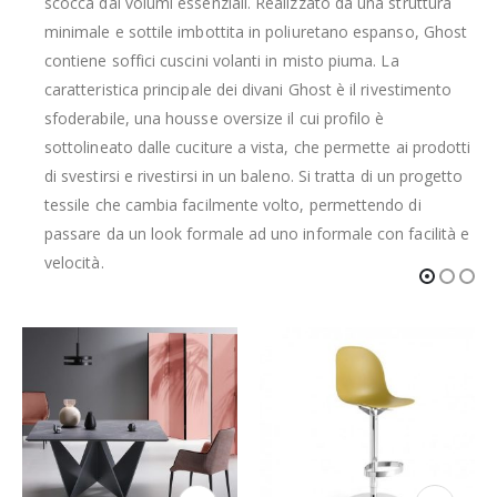
scocca dai volumi essenziali. Realizzato da una struttura
minimale e sottile imbottita in poliuretano espanso, Ghost
contiene soffici cuscini volanti in misto piuma. La
caratteristica principale dei divani Ghost è il rivestimento
sfoderabile, una housse oversize il cui profilo è
sottolineato dalle cuciture a vista, che permette ai prodotti
di svestirsi e rivestirsi in un baleno. Si tratta di un progetto
tessile che cambia facilmente volto, permettendo di
passare da un look formale ad uno informale con facilità e
velocità.