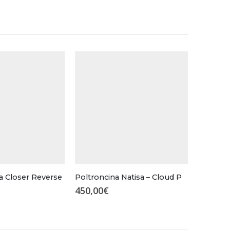
a Closer Reverse
Poltroncina Natisa – Cloud P
450,00
€