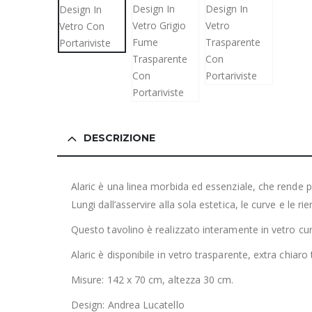
DESCRIZIONE
Alaric è una linea morbida ed essenziale, che rende p
Lungi dall’asservire alla sola estetica, le curve e le r
Questo tavolino è realizzato interamente in vetro cur
Alaric è disponibile in vetro trasparente, extra chiar
Misure: 142 x 70 cm, altezza 30 cm.
Design: Andrea Lucatello