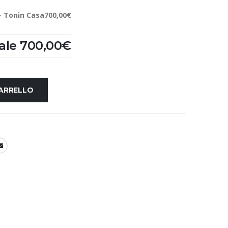
 - Tonin Casa
700,00€
ale
700,00€
CARRELLO