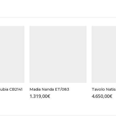
nubia CB2141
Madia Nanda ET/083
Tavolo Natis
1.319,00
€
4.650,00
€