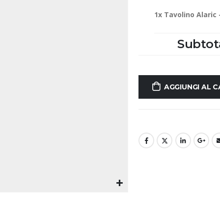
1x
Tavolino Alaric
Subtot
AGGIUNGI AL 