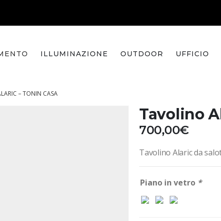
MENTO
ILLUMINAZIONE
OUTDOOR
UFFICIO
LARIC – TONIN CASA
Tavolino A
700,00
€
Tavolino Alaric da salo
Piano in vetro
*