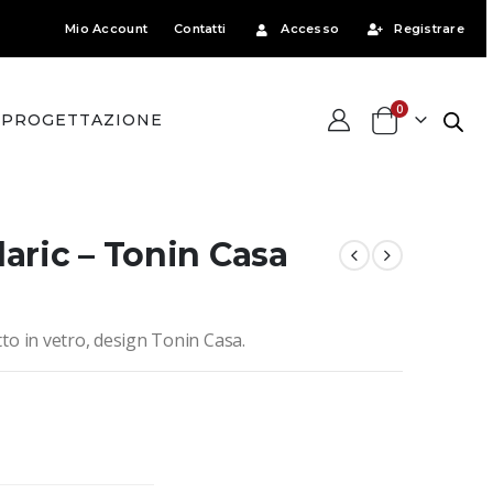
Mio Account
Contatti
Accesso
Registrare
0
PROGETTAZIONE
laric – Tonin Casa
tto in vetro, design Tonin Casa.