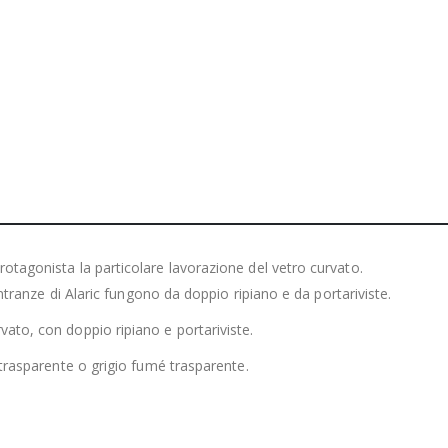
rotagonista la particolare lavorazione del vetro curvato.
ientranze di Alaric fungono da doppio ripiano e da portariviste.
vato, con doppio ripiano e portariviste.
o trasparente o grigio fumé trasparente.