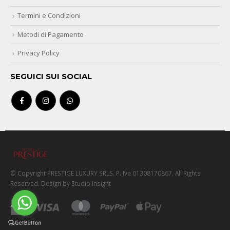
Termini e Condizioni
Metodi di Pagamento
Privacy Policy
SEGUICI SUI SOCIAL
© Copyright PRESTIGE LUXURY SRLS. P. Iva 01308170867. All Rights
Reserved. Design by Studio Insight