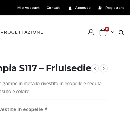
Mio Account
Contatti
Accesso
Registrare
0
PROGETTAZIONE
pia S117 – Friulsedie
 gambe in metallo rivestito in ecopelle e seduta
essuto e colore.
vestite in ecopelle
*