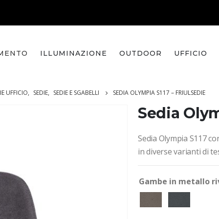
MENTO
ILLUMINAZIONE
OUTDOOR
UFFICIO
IE UFFICIO
,
SEDIE
,
SEDIE E SGABELLI
SEDIA OLYMPIA S117 – FRIULSEDIE
Sedia Olym
Sedia Olympia S117 con
in diverse varianti di t
Gambe in metallo ri