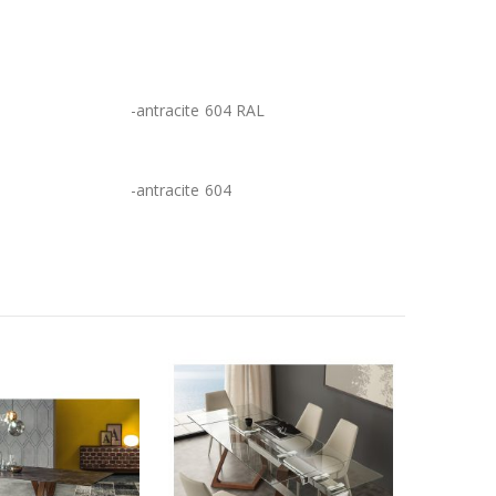
e 604 RAL
cite 604