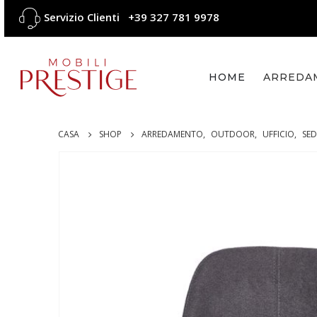
Servizio Clienti
+39 327 781 9978
HOME
ARREDA
CASA
SHOP
ARREDAMENTO
,
OUTDOOR
,
UFFICIO
,
SED