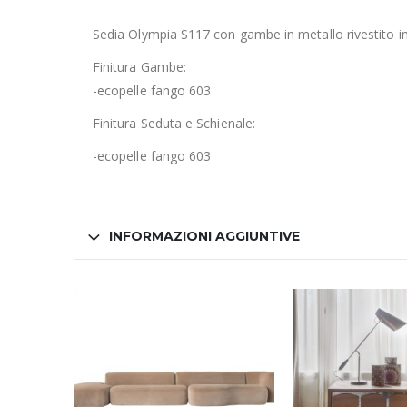
Sedia Olympia S117 con gambe in metallo rivestito in 
Finitura Gambe:
-ecopelle fa
Finitura Seduta e Schienale:
-ecopelle f
INFORMAZIONI AGGIUNTIVE