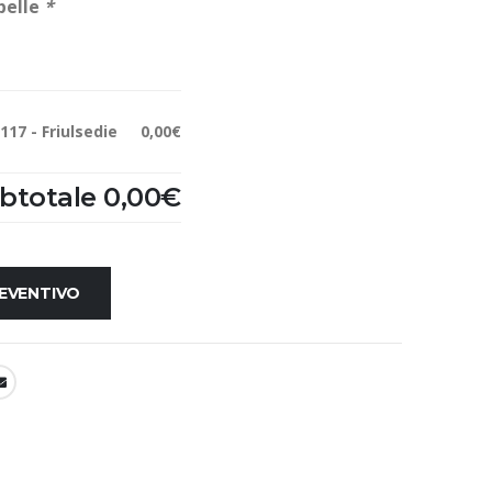
pelle
*
117 - Friulsedie
0,00€
btotale
0,00€
REVENTIVO