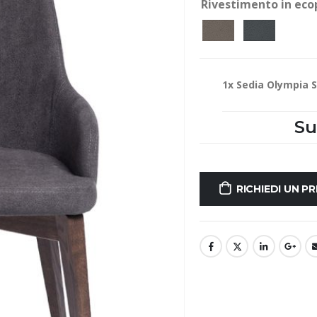
Rivestimento in eco
1x
Sedia Olympia S
Su
RICHIEDI UN P