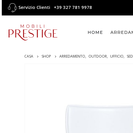
Servizio Clienti
+39 327 781 9978
HOME
ARREDA
CASA
SHOP
ARREDAMENTO
,
OUTDOOR
,
UFFICIO
,
SED