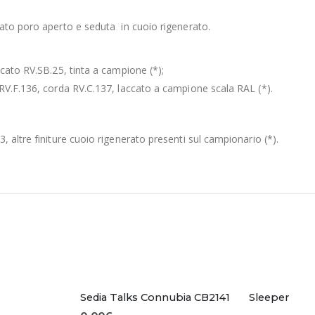
ato poro aperto e seduta in cuoio rigenerato.
cato RV.SB.25, tinta a campione (*);
RV.F.136, corda RV.C.137, laccato a campione scala RAL (*).
 altre finiture cuoio rigenerato presenti sul campionario (*).
Sedia Talks Connubia CB2141
Sleeper