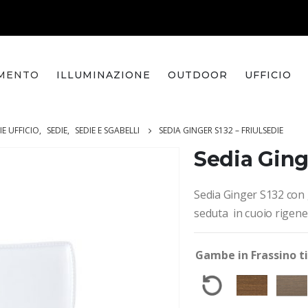
MENTO
ILLUMINAZIONE
OUTDOOR
UFFICIO
IE UFFICIO
,
SEDIE
,
SEDIE E SGABELLI
SEDIA GINGER S132 – FRIULSEDIE
Sedia Ging
Sedia Ginger S132 con 
seduta in cuoio rigene
Gambe in Frassino t