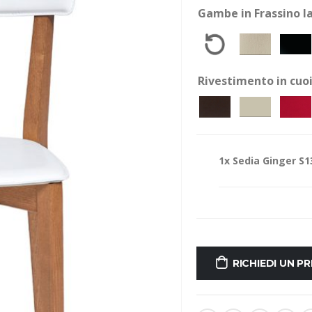
Gambe in Frassino l
Rivestimento in cuo
1x
Sedia Ginger S13
RICHIEDI UN P