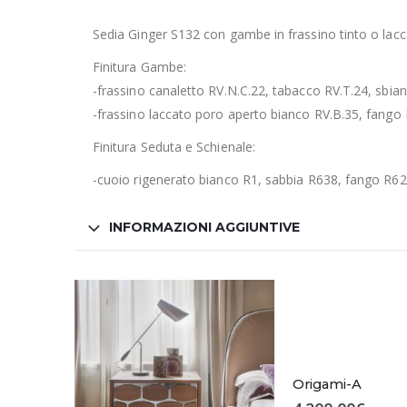
Sedia Ginger S132 con gambe in frassino tinto o lacc
Finitura Gambe:
-frassino canaletto RV.N.C.22, tabacco RV.T.24, sbian
-frassino laccato poro aperto bianco RV.B.35, fango 
Finitura Seduta e Schienale:
-cuoio rigenerato bianco R1, sabbia R638, fango R623,
INFORMAZIONI AGGIUNTIVE
Origami-A