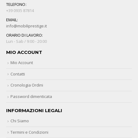
TELEFONO:
+39 0935 87814
EMAIL:
info@mobiliprestige.it
ORARIO DI LAVORO:
Lun - Sab / 9:00 - 20:00
MIO ACCOUNT
Mio Account
Contatti
Cronologia Ordini
Password dimenticata
INFORMAZIONI LEGALI
Chi Siamo
Termini e Condizioni