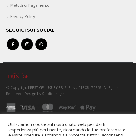
Metodi di Pagamento
Privacy Policy
SEGUICI SUI SOCIAL
© Copyright PRESTIGE LUXURY SRLS. P. Iva 01308170867. All Rights
Reserved. Design by Studio Insight
Utilizziamo i cookie sul nostro sito web per darti
l'esperienza più pertinente, ricordando le tue preferenze e
le visite ripetute. Cliccando su "Accetta tutto", acconsenti