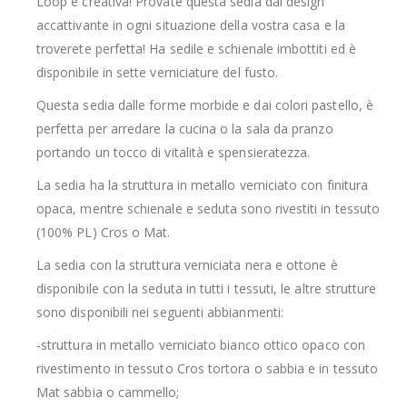
Loop è creativa! Provate questa sedia dal design
accattivante in ogni situazione della vostra casa e la
troverete perfetta! Ha sedile e schienale imbottiti ed è
disponibile in sette verniciature del fusto.
Questa sedia dalle forme morbide e dai colori pastello, è
perfetta per arredare la cucina o la sala da pranzo
portando un tocco di vitalità e spensieratezza.
La sedia ha la struttura in metallo verniciato con finitura
opaca, mentre schienale e seduta sono rivestiti in tessuto
(100% PL) Cros o Mat.
La sedia con la struttura verniciata nera e ottone è
disponibile con la seduta in tutti i tessuti, le altre strutture
sono disponibili nei seguenti abbianmenti:
-struttura in metallo verniciato bianco ottico opaco con
rivestimento in tessuto Cros tortora o sabbia e in tessuto
Mat sabbia o cammello;