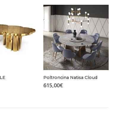
LE
Poltroncina Natisa Cloud
615,00
€