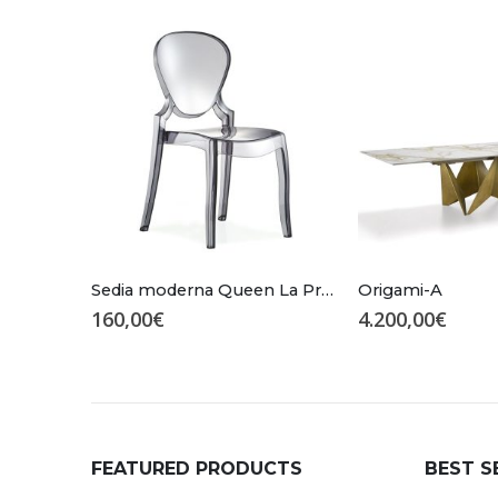
Sedia moderna Queen La Primavera
Origami-A
160,00
€
4.200,00
€
FEATURED PRODUCTS
BEST S