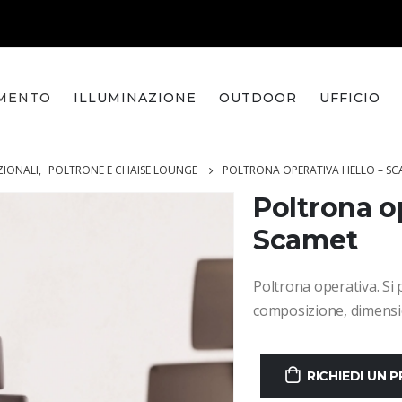
MENTO
ILLUMINAZIONE
OUTDOOR
UFFICIO
ZIONALI
,
POLTRONE E CHAISE LOUNGE
POLTRONA OPERATIVA HELLO – SC
Poltrona o
Scamet
Poltrona operativa. Si p
composizione, dimensio
RICHIEDI UN 