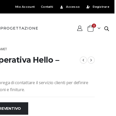
Mio Account
Contatti
Accesso
Registrare
0
PROGETTAZIONE
AMET
perativa Hello –
rega di contattare il servizio clienti per definire
ni e finiture.
PREVENTIVO