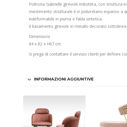
Poltrona Gabrielle girevole imbottita, con struttura in
rivestimento strutturale è in poliuretano espanso a q
indeformabile in piuma e falda sintetica.‎
Il basamento girevole in metallo decorato sottolinea 
Dimensioni
84 x 82 x H67 cm
Si prega di contattare il servizio clienti per definire 
INFORMAZIONI AGGIUNTIVE