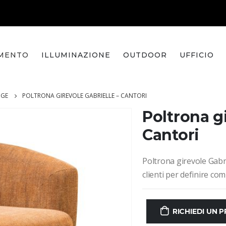
MENTO
ILLUMINAZIONE
OUTDOOR
UFFICIO
NGE
POLTRONA GIREVOLE GABRIELLE – CANTORI
Poltrona gi
Cantori
Poltrona girevole Gabrie
clienti per definire co
RICHIEDI UN 