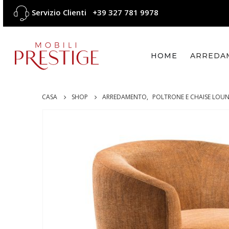
Servizio Clienti
+39 327 781 9978
HOME
ARREDA
CASA
SHOP
ARREDAMENTO
,
POLTRONE E CHAISE LOU