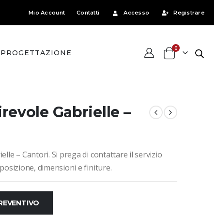
Mio Account
Contatti
Accesso
Registrare
0
PROGETTAZIONE
revole Gabrielle –
lle – Cantori. Si prega di contattare il servizio
mposizione, dimensioni e finiture.
PREVENTIVO