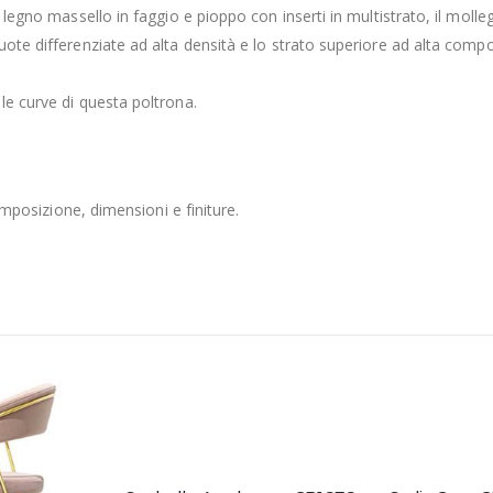
 legno massello in faggio e pioppo con inserti in multistrato, il mollegg
uote differenziate ad alta densità e lo strato superiore ad alta compo
le curve di questa poltrona.
composizione, dimensioni e finiture.