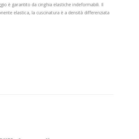
io è garantito da cinghia elastiche indeformabili.‎ Il
nente elastica, la cuscinatura è a densità differenziata