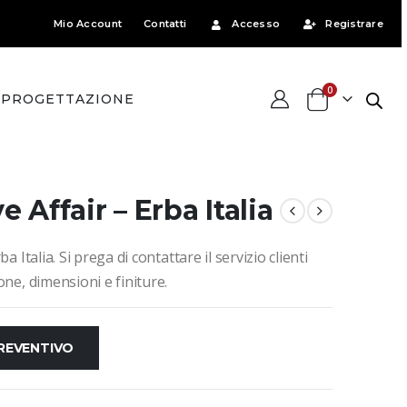
Mio Account
Contatti
Accesso
Registrare
0
PROGETTAZIONE
 Affair – Erba Italia
a Italia. Si prega di contattare il servizio clienti
ne, dimensioni e finiture.
PREVENTIVO