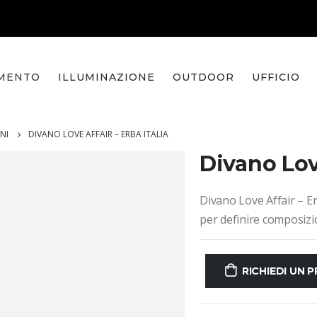
MENTO
ILLUMINAZIONE
OUTDOOR
UFFICIO
NI
DIVANO LOVE AFFAIR – ERBA ITALIA
Divano Love
Divano Love Affair – Erb
per definire composizio
RICHIEDI UN 