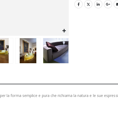
za per la forma semplice e pura che richiama la natura e le sue espre
.