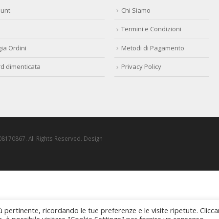
ount
Chi Siamo
Termini e Condizioni
ia Ordini
Metodi di Pagamento
d dimenticata
Privacy Policy
8170867. All Rights Reserved. Design