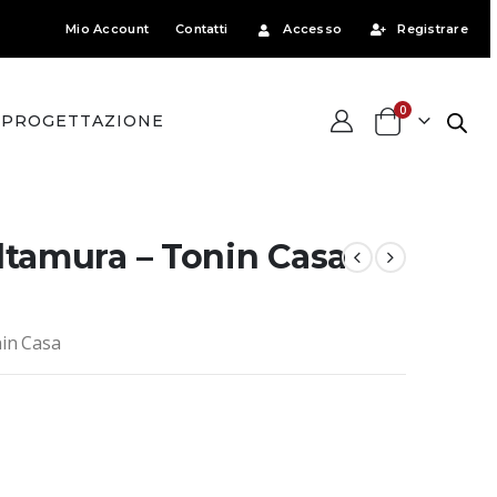
Mio Account
Contatti
Accesso
Registrare
0
PROGETTAZIONE
ltamura – Tonin Casa
in Casa