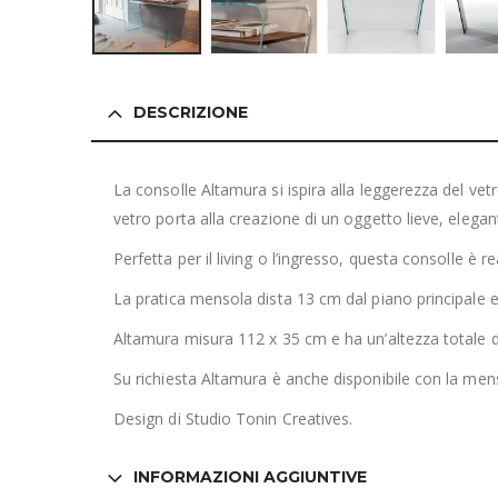
DESCRIZIONE
La consolle Altamura si ispira alla leggerezza del v
vetro porta alla creazione di un oggetto lieve, elegan
Perfetta per il living o l’ingresso, questa consolle è 
La pratica mensola dista 13 cm dal piano principale e
Altamura misura 112 x 35 cm e ha un’altezza totale d
Su richiesta Altamura è anche disponibile con la menso
Design di Studio Tonin Creatives.
INFORMAZIONI AGGIUNTIVE