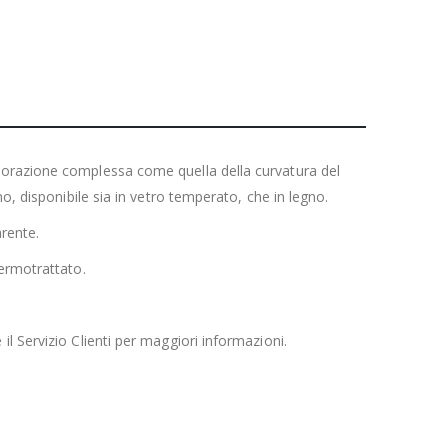
avorazione complessa come quella della curvatura del
no, disponibile sia in vetro temperato, che in legno.
arente.
termotrattato.
l Servizio Clienti per maggiori informazioni.