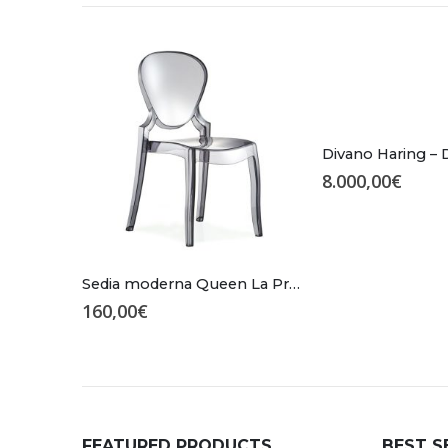
Divano Haring – 
8.000,00
€
Sedia moderna Queen La Primavera
160,00
€
FEATURED PRODUCTS
BEST S