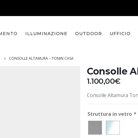
MENTO
ILLUMINAZIONE
OUTDOOR
UFFICIO
I
CONSOLLE ALTAMURA – TONIN CASA
Consolle A
1.100,00
€
Consolle Altamura Ton
Struttura in vetro
*