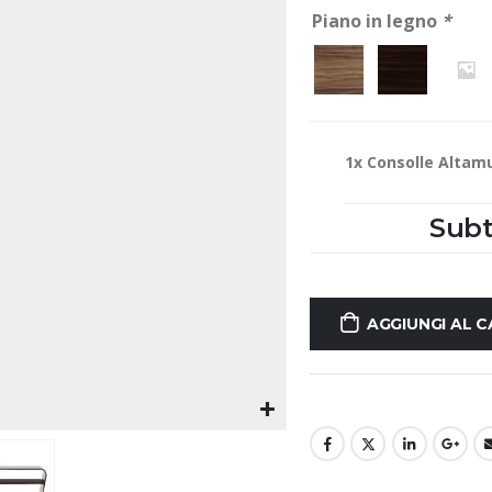
Piano in legno
*
1x
Consolle Altamu
Subt
AGGIUNGI AL 