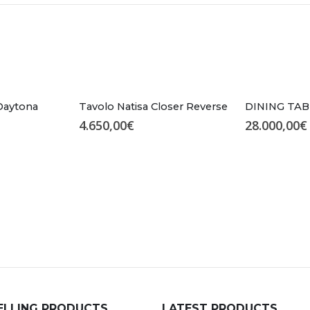
Daytona
Tavolo Natisa Closer Reverse
DINING TAB
4.650,00
€
28.000,00
€
ELLING PRODUCTS
LATEST PRODUCTS