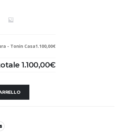
ra - Tonin Casa
1.100,00€
otale
1.100,00€
CARRELLO