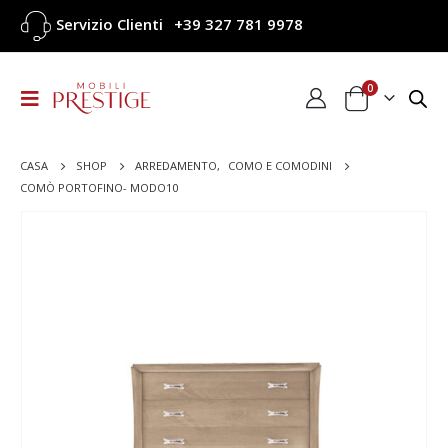
Servizio Clienti
+39 327 781 9978
0
CASA
SHOP
ARREDAMENTO
,
COMO E COMODINI
COMÒ PORTOFINO- MODO10