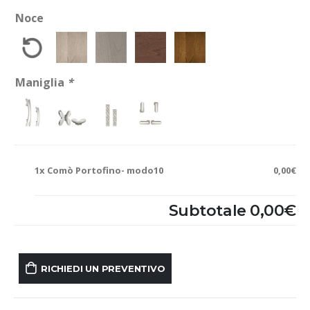
Noce
Maniglia
*
1x
Comò Portofino- modo10
0,00€
Subtotale
0,00€
RICHIEDI UN PREVENTIVO